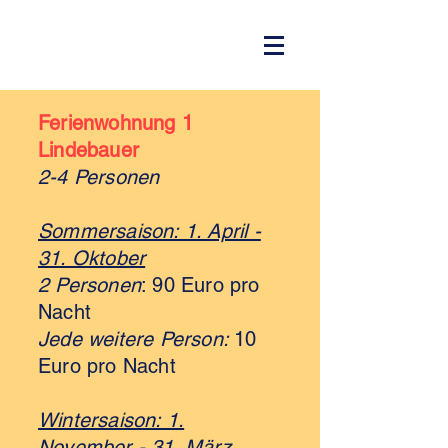
Ferienwohnung 1
Lindebauer
2-4 Personen
Sommersaison: 1. April -
31. Oktober
2 Personen
: 90 Euro pro
Nacht
Jede weitere Person:
10
Euro
pro Nacht
Wintersaison: 1.
November - 31. März